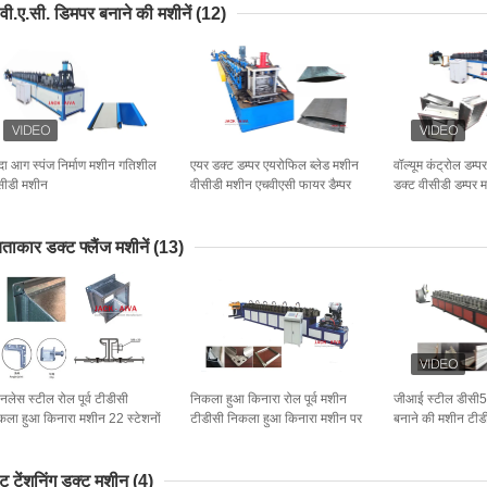
वी.ए.सी. डिमपर बनाने की मशीनें
(12)
दा आग स्पंज निर्माण मशीन गतिशील
एयर डक्ट डम्पर एयरोफिल ब्लेड मशीन
वॉल्यूम कंट्रोल डम्
सीडी मशीन
वीसीडी मशीन एचवीएसी फायर डैम्पर
डक्ट वीसीडी डम्पर 
स्प्लिटर्स बैफल्स
ाकार डक्ट फ्लैंज मशीनें
(13)
ेनलेस स्टील रोल पूर्व टीडीसी
निकला हुआ किनारा रोल पूर्व मशीन
जीआई स्टील डीसी5
कला हुआ किनारा मशीन 22 स्टेशनों
टीडीसी निकला हुआ किनारा मशीन पर
बनाने की मशीन टी
पर्ची:
किनारा मशीन 16 स्
्ट टेंशनिंग डक्ट मशीन
(4)