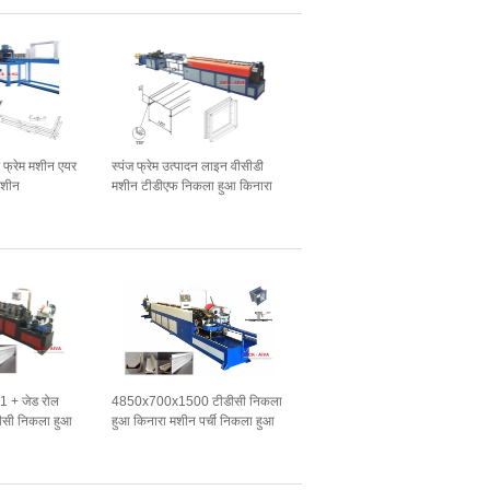
पर फ्रेम मशीन एयर
स्पंज फ्रेम उत्पादन लाइन वीसीडी
मशीन
मशीन टीडीएफ निकला हुआ किनारा
स्पंज मशीन
1 + जेड रोल
4850x700x1500 टीडीसी निकला
डीसी निकला हुआ
हुआ किनारा मशीन पर्ची निकला हुआ
टेशन
किनारा पूर्व मशीन