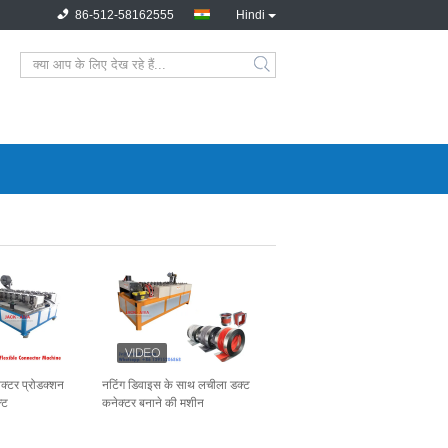
86-512-58162555
Hindi
ेक्टर प्रोडक्शन
नटिंग डिवाइस के साथ लचीला डक्ट
्ट
कनेक्टर बनाने की मशीन