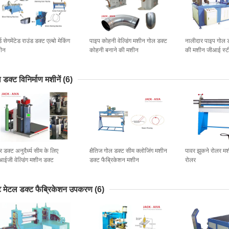
्ड सेगमेंटेड राउंड डक्ट एल्बो मेकिंग
पाइप कोहनी वेल्डिंग मशीन गोल डक्ट
नालीदार पाइप गोल 
ीन
कोहनी बनाने की मशीन
की मशीन जीआई स्ट
 डक्ट विनिर्माण मशीनें
(6)
 डक्ट अनुदैर्ध्य सीम के लिए
क्षैतिज गोल डक्ट सीम क्लोजिंग मशीन
पावर झुकने रोलर मश
आईजी वेल्डिंग मशीन डक्ट
डक्ट फैब्रिकेशन मशीन
रोलर
ब्रिकेशन मशीन
 मेटल डक्ट फैब्रिकेशन उपकरण
(6)