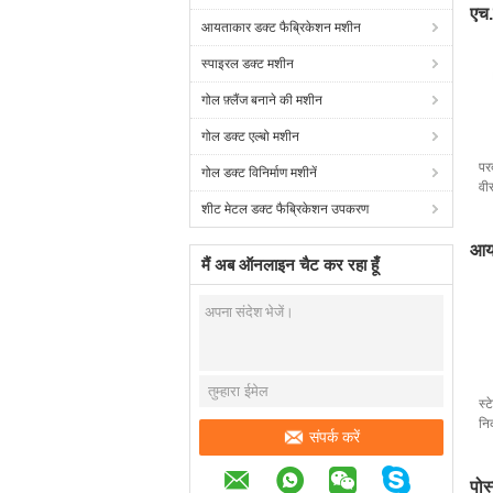
एच.
आयताकार डक्ट फैब्रिकेशन मशीन
स्पाइरल डक्ट मशीन
गोल फ़्लैंज बनाने की मशीन
गोल डक्ट एल्बो मशीन
पर
गोल डक्ट विनिर्माण मशीनें
वी
शीट मेटल डक्ट फैब्रिकेशन उपकरण
आयत
मैं अब ऑनलाइन चैट कर रहा हूँ
स्ट
नि
संपर्क करें
पोस