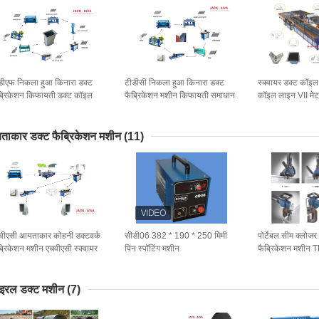
डीएफ निकला हुआ किनारा डक्ट
टीडीसी निकला हुआ किनारा डक्ट
स्क्वायर डक्ट कॉइ
ब्रिकेशन किफायती डक्ट कॉइल
फैब्रिकेशन मशीन किफायती समाधान
कॉइल लाइन VII मेट
इन
ाकार डक्ट फैब्रिकेशन मशीन
(11)
वीएसी आयताकार कोहनी डक्टवर्क
सीडी06 382 * 190 * 250 मिमी
पोर्टेबल सीम क्लोजर
ब्रिकेशन मशीन एचवीएसी स्क्वायर
पिन स्पॉटिंग मशीन
फैब्रिकेशन मशीन
ट एल्बो मेकर
मशीन
ाइरल डक्ट मशीन
(7)