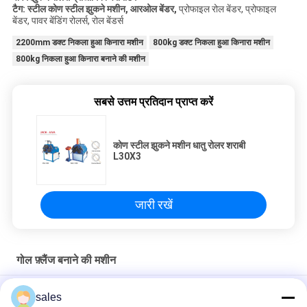
टैग:
स्टील कोण स्टील झुकने मशीन,
आर
ओल बेंडर
,
प्रोफाइल रोल बेंडर, प्रोफाइल
बेंडर, पावर बेंडिंग रोलर्स, रोल बेंडर्स
2200mm डक्ट निकला हुआ किनारा मशीन
800kg डक्ट निकला हुआ किनारा मशीन
800kg निकला हुआ किनारा बनाने की मशीन
सबसे उत्तम प्रतिदान प्राप्त करें
कोण स्टील झुकने मशीन धातु रोलर शराबी
L30X3
जारी रखें
गोल फ़्लैंज बनाने की मशीन
एयर कंडीशन डक्ट फिटिंग के लिए गोल डक्ट निकला हुआ किनारा मशीन Machine
sales