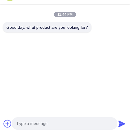
कोण आयरन गोल निकला हुआ किनारा बनाने की मशीन डक्ट निकला हुआ किनारा
मशीन
11:44 PM
गोल निकला हुआ किनारा बनाने की मशीन डक्ट निकला हुआ किनारा मशीन
Good day, what product are you looking for?
लोकप्रिय श्रेणियां
सभी
एच.वी.ए.सी. डिमपर बनाने 
नलिका बनाने की मशीनें
की मशीनें
आयताकार डक्ट फ्लैंज 
पोस्ट टेंशनिंग डक्ट मशीन
मशीनें
आयताकार नलिका 
लचीली डक्ट मशीन
विनिर्माण कॉइल लाइन
आयताकार डक्ट 
स्पाइरल डक्ट मशीन
फैब्रिकेशन मशीन
एक बोली का अनुरोध