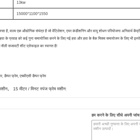
13kw
15000*1100*1550
हिस्सा है, वाल्व एक औद्योगिक संयंत्र है जो वेंटिलेशन, एयर कंडीशनिंग और वायु शोधन परियोजना अनिवार्य कें
। हवा के प्रवाह को कई गुना समायोजित करने के लिए नई हवा और हवा के बैक मिक्स समायोजन के लिए भी इस्
म शैली सजावटी शीट प्रोफाइल का स्वागत है!
 डैम्पर फ्रेम, एचवीएसी डैम्पर फ्रेम
,
मशीन
15 मीटर / मिनट स्पंज फ्रेम मशीन:
हम करने के लिए सीधे अपनी जांच भ