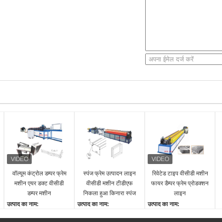
वॉल्यूम कंट्रोल डम्पर फ्रेम
स्पंज फ्रेम उत्पादन लाइन
रिवेटेड टाइप वीसीडी मशीन
मशीन एयर डक्ट वीसीडी
वीसीडी मशीन टीडीएफ
फायर डैम्पर फ्रेम प्रोडक्शन
डम्पर मशीन
निकला हुआ किनारा स्पंज
लाइन
मशीन
उत्पाद का नाम:
उत्पाद का नाम:
उत्पाद का नाम:
,
एयर डक्ट वीसीडी डम्पर मशीन
TDF निकला हुआ किनारा
रिवेटेड-टाइप फायर डिमपर