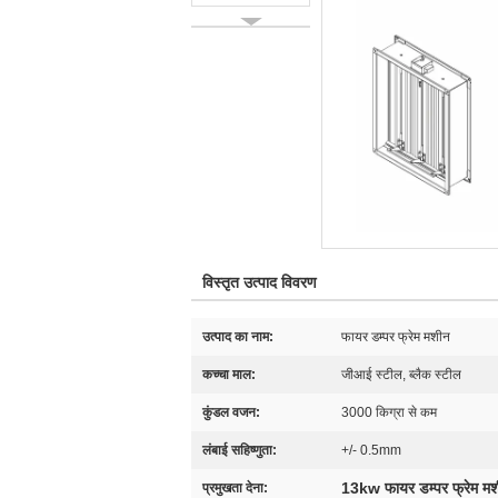
विस्तृत उत्पाद विवरण
उत्पाद का नाम:
फायर डम्पर फ्रेम मशीन
कच्चा माल:
जीआई स्टील, ब्लैक स्टील
कुंडल वजन:
3000 किग्रा से कम
लंबाई सहिष्णुता:
+/- 0.5mm
13kw फायर डम्पर फ्रेम म
प्रमुखता देना: