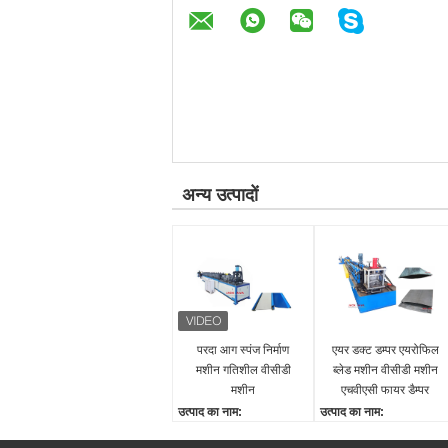
अन्य उत्पादों
परदा आग स्पंज निर्माण
एयर डक्ट डम्पर एयरोफिल
मशीन गतिशील वीसीडी
ब्लेड मशीन वीसीडी मशीन
मशीन
एचवीएसी फायर डैम्पर
स्प्लिटर्स बैफल्स
उत्पाद का नाम:
उत्पाद का नाम:
परदा टाइप डायनेमिक फायर
एचवीएसी फायर डैम्पर स्प्लिटर्स