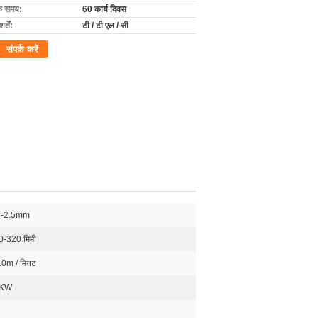
के समय:
60 कार्य दिवस
्तें:
टी / टी एल / सी
संपर्क करें
5-2.5mm
0-320 मिमी
10m / मिनट
3KW