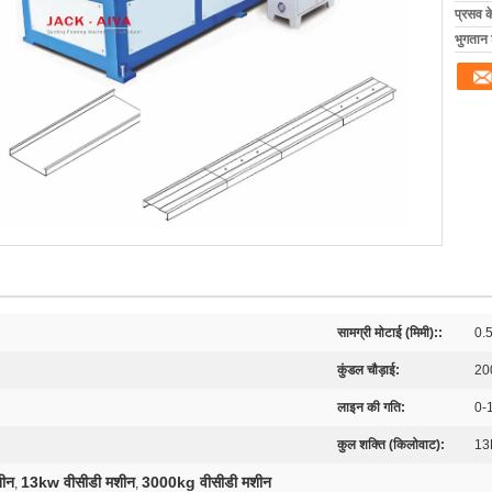
प्रसव 
भुगतान शर
सामग्री मोटाई (मिमी)::
0.
कुंडल चौड़ाई:
20
लाइन की गति:
0-
कुल शक्ति (किलोवाट):
1
शीन
13kw वीसीडी मशीन
3000kg वीसीडी मशीन
,
,