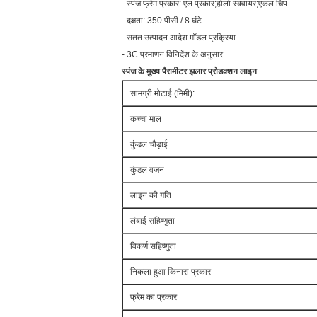
- स्पंज फ्रेम प्रकार: एल प्रकार;होलो स्क्वायर;एकल चिप
- दक्षता: 350 पीसी / 8 घंटे
- सतत उत्पादन आदेश मॉडल प्रक्रिया
- 3C प्रमाणन विनिर्देश के अनुसार
स्पंज के मुख्य पैरामीटर
झलार
प्रोडक्शन लाइन
सामग्री मोटाई (मिमी):
कच्चा माल
कुंडल चौड़ाई
कुंडल वजन
लाइन की गति
लंबाई सहिष्णुता
विकर्ण सहिष्णुता
निकला हुआ किनारा प्रकार
फ्रेम का प्रकार