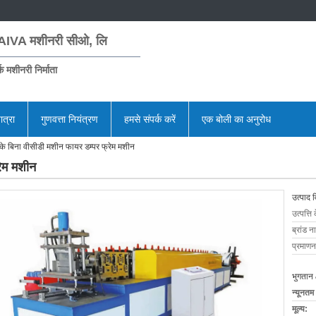
AIVA मशीनरी सीओ, लि
क मशीनरी निर्माता
ात्रा
गुणवत्ता नियंत्रण
हमसे संपर्क करें
एक बोली का अनुरोध
के बिना वीसीडी मशीन फायर डम्पर फ्रेम मशीन
रेम मशीन
उत्पाद 
उत्पत्ति 
ब्रांड न
प्रमाणन
भुगतान 
न्यूनतम
मूल्य: