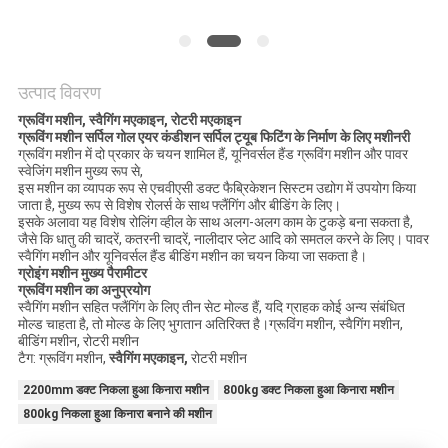
साइटमैप
PRIVACY
उत्पाद विवरण
POLICY
ग्रूविंग मशीन
,
स्वैगिंग
म
एकाइन,
रोटरी
म
एकाइन
ग्रूविंग मशीन
सर्पिल गोल एयर कंडीशन सर्पिल ट्यूब फिटिंग के निर्माण के लिए मशीनरी
ग्रूविंग मशीन में दो प्रकार के चयन शामिल हैं, यूनिवर्सल हैंड ग्रूविंग मशीन और पावर
स्वेजिंग मशीन मुख्य रूप से,
इस मशीन का व्यापक रूप से एचवीएसी डक्ट फैब्रिकेशन सिस्टम उद्योग में उपयोग किया
जाता है, मुख्य रूप से विशेष रोलर्स के साथ फ्लैंगिंग और बीडिंग के लिए।
इसके अलावा यह विशेष रोलिंग व्हील के साथ अलग-अलग काम के टुकड़े बना सकता है,
जैसे कि धातु की चादरें, कतरनी चादरें, नालीदार प्लेट आदि को समतल करने के लिए। पावर
स्वैगिंग मशीन और यूनिवर्सल हैंड बीडिंग मशीन का चयन किया जा सकता है।
ग्रोइंग मशीन मुख्य पैरामीटर
ग्रूविंग मशीन का अनुप्रयोग
स्वैगिंग मशीन सहित फ्लैंगिंग के लिए तीन सेट मोल्ड हैं, यदि ग्राहक कोई अन्य संबंधित
मोल्ड चाहता है, तो मोल्ड के लिए भुगतान अतिरिक्त है।ग्रूविंग मशीन, स्वैगिंग मशीन,
बीडिंग मशीन, रोटरी मशीन
टैग: ग्रूविंग मशीन,
स्वैगिंग
म
एकाइन,
रोटरी मशीन
2200mm डक्ट निकला हुआ किनारा मशीन
800kg डक्ट निकला हुआ किनारा मशीन
800kg निकला हुआ किनारा बनाने की मशीन