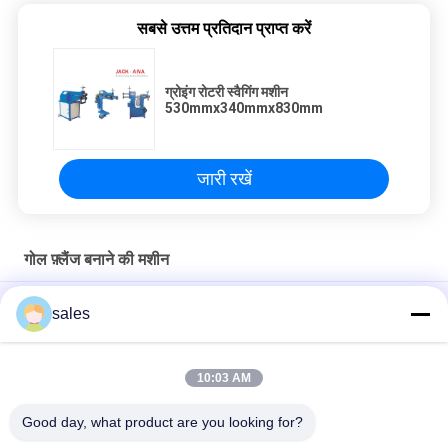
सबसे उत्तम प्रतिदान प्राप्त करें
ग्रोइंग रोटरी स्वैगिंग मशीन
530mmx340mmx830mm
जारी रखें
गोल फ़्लैंज बनाने की मशीन
एयर कंडीशन डक्ट फिटिंग के लिए गोल डक्ट निकला हुआ किनारा मशीन Machine
sales
कोण आयरन गोल निकला हुआ किनारा बनाने की मशीन डक्ट निकला हुआ किनारा
मशीन
10:03 AM
गोल निकला हुआ किनारा बनाने की मशीन डक्ट निकला हुआ किनारा मशीन
Good day, what product are you looking for?