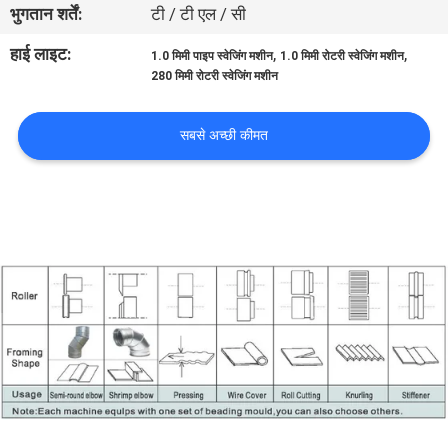
भुगतान शर्तें:
टी / टी एल / सी
गुणवत्ता
हाई लाइट:
,
,
1.0 मिमी पाइप स्वेजिंग मशीन
1.0 मिमी रोटरी स्वेजिंग मशीन
280 मिमी रोटरी स्वेजिंग मशीन
नियंत्रण
सबसे अच्छी कीमत
हमसे
संपर्क
करें
समाचार
उद्धरण
मांगें