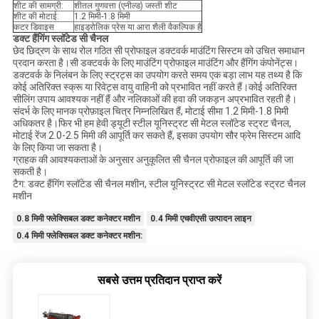
शीट की सामग्री:
शीतल गुणवत्ता (एनील्ड) जस्ती शीट
शीट की मोटाई:
1.2 मिमी-1.8 मिमी
कटर डिवाइस
हाइड्रोलिक प्रेस या आरा शैली वैकल्पिक है
डक्ट हैंगिंग स्लॉटेड सी चैनल
छेद छिद्रण के साथ रोल गठित सी प्रोफाइल डक्टवर्क माउंटिंग सिस्टम को उचित समाधान
प्रदान करता है।सी डक्टवर्क के लिए माउंटिंग प्रोफाइल माउंटिंग और हैंगिंग कंपोनेंट्स।
डक्टवर्क के निलंबन के लिए स्ट्रट्स का उपयोग करते समय एक बड़ा लाभ यह तथ्य है कि
कोई अतिरिक्त स्क्रू या रिवेट्स वायु वाहिनी को प्रभावित नहीं करते हैं।कोई अतिरिक्त
सीलिंग उपाय आवश्यक नहीं हैं और नलिकाओं की हवा की जकड़न अप्रभावित रहती है।
संदर्भ के लिए मानक प्रोफ़ाइल चित्र निम्नलिखित हैं, मोटाई सीमा 1.2 मिमी-1.8 मिमी
अधिकतर है।फिर भी हम हेवी ड्यूटी स्टील यूनिस्ट्रट सी मेटल स्लॉटेड स्ट्रट चैनल,
मोटाई रेंज 2.0-2.5 मिमी की आपूर्ति कर सकते हैं, इसका उपयोग सौर फ्रेम सिस्टम आदि
के लिए किया जा सकता है।
ग्राहक की आवश्यकताओं के अनुसार अनुकूलित सी चैनल प्रोफाइल की आपूर्ति की जा
सकती है।
टैग: डक्ट हैंगिंग स्लॉटेड सी चैनल मशीन, स्टील यूनिस्ट्रट सी मेटल स्लॉटेड स्ट्रट चैनल
मशीन
0.8 मिमी फ्लेक्सिबल डक्ट कनेक्टर मशीन
0.4 मिमी एचवीएसी उत्पादन लाइन
0.4 मिमी फ्लेक्सिबल डक्ट कनेक्टर मशीन:
सबसे उत्तम प्रतिदान प्राप्त करें