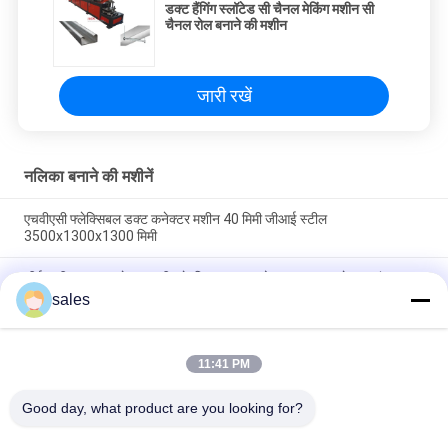
डक्ट हैंगिंग स्लॉटेड सी चैनल मेकिंग मशीन सी
चैनल रोल बनाने की मशीन
जारी रखें
नलिका बनाने की मशीनें
एचवीएसी फ्लेक्सिबल डक्ट कनेक्टर मशीन 40 मिमी जीआई स्टील
3500x1300x1300 मिमी
सीई लचीला डक्ट कनेक्टर मशीन के लिए Hvac उद्योग एयर डक्ट कनेक्टर संयुक्त
sales
फ्लेक्सिबल डक्ट कनेक्टर प्रोडक्शन ऑटो लाइन, एयर डक्ट
11:41 PM
लोकप्रिय श्रेणियां
सभी
Good day, what product are you looking for?
एच.वी.ए.सी. डिमपर बनाने 
नलिका बनाने की मशीनें