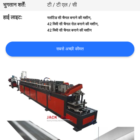
भुगतान शर्तें:
टी / टी एल / सी
गुणवत्ता
हाई लाइट:
,
स्लॉटेड सी चैनल बनाने की मशीन
,
42 मिमी सी चैनल रोल बनाने की मशीन
नियंत्रण
42 मिमी सी चैनल बनाने की मशीन
हमसे
सबसे अच्छी कीमत
संपर्क
करें
समाचार
उद्धरण
मांगें