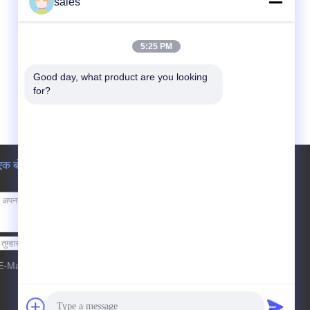
sales
5:25 PM
Good day, what product are you looking 
for?
एक बोली का अनुरोध
भेजें
E-Mail
साइटमैप
| मोबाइल साइट
|