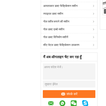
आयताकार डक्ट फैब्रिकेशन मशीन
स्पाइरल डक्ट मशीन
गोल फ़्लैंज बनाने की मशीन
गोल डक्ट एल्बो मशीन
गोल डक्ट विनिर्माण मशीनें
शीट मेटल डक्ट फैब्रिकेशन उपकरण
मैं अब ऑनलाइन चैट कर रहा हूँ
संपर्क करें