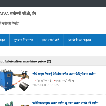
AIVA मशीनरी सीओ, लि
क मशीनरी निर्माता
ात्रा
गुणवत्ता नियंत्रण
हमसे संपर्क करें
एक बोली का अनुरोध
(2)
ct fabrication machine price
सीधे पाइप सिलाई वेल्डिंग मशीन डक्ट फैब्रिकेशन मशीन
और अधिक पढ़ें
सबसे अच्छी कीमत
2022-04-08 13:13:27
फ्लेक्सिबल एयर डक्ट मशीन यू लॉक डक्ट बनाने की मशीन