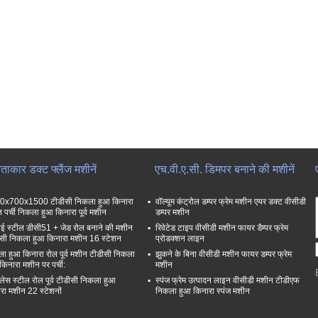
ाकार डक्ट फ्लैंज मशीनें
एच.वी.ए.सी. डिमपर बनाने की मशीनें
0x700x1500 टीडीसी निकला हुआ किनारा
वॉल्यूम कंट्रोल डम्पर फ्रेम मशीन एयर डक्ट वीसीडी
 पर्ची निकला हुआ किनारा पूर्व मशीन
डम्पर मशीन
 स्टील डीसी51 + जेड रोल बनाने की मशीन
रिवेटेड टाइप वीसीडी मशीन फायर डैम्पर फ्रेम
सी निकला हुआ किनारा मशीन 16 स्टेशन
प्रोडक्शन लाइन
ा हुआ किनारा रोल पूर्व मशीन टीडीसी निकला
झुकने के बिना वीसीडी मशीन फायर डम्पर फ्रेम
किनारा मशीन पर पर्ची:
मशीन
नलेस स्टील रोल पूर्व टीडीसी निकला हुआ
स्पंज फ्रेम उत्पादन लाइन वीसीडी मशीन टीडीएफ
रा मशीन 22 स्टेशनों
निकला हुआ किनारा स्पंज मशीन