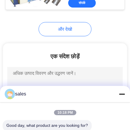
संपर्क
गुणवत्ता
नियंत्रण
और देखो
हमसे
संपर्क
एक संदेश छोड़ें
करें
समाचार
sales
उद्धरण
मांगें
10:18 PM
Good day, what product are you looking for?