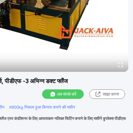
ूर्व, पीडीएफ -3 अभिन्न डक्ट फ्लैंज
अब संपर्क करें
साझा करना
शीन
#
800kg निकला हुआ किनारा बनाने की मशीन
्ट फ्लैंज एयर कंडीशनर के लिए आयताकार नलिका फिटिंग बनाने के लिए मशीनें डुप्लेक्स पीडीएफ