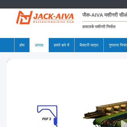
जैक-AIVA मशीनरी सीओ
डक्टवर्क मशीनरी निर्माता
होम
उत्पाद
हमारे बारे में
फैक्टरी यात्रा
गुणवत्ता नियं