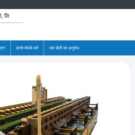
, लि
त्रण
हमसे संपर्क करें
एक बोली का अनुरोध