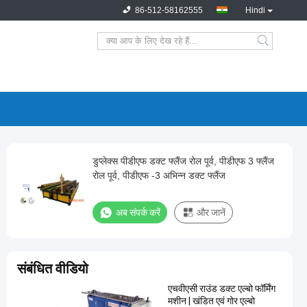
86-512-58162555
Hindi
डुप्लेक्स पीडीएफ डक्ट फ्लैंज रोल पूर्व, पीडीएफ 3 फ्लैंज
रोल पूर्व, पीडीएफ -3 अभिन्न डक्ट फ्लैंज
अब संपर्क करें
और जानें
संबंधित वीडियो
एचवीएसी राउंड डक्ट एल्बो फॉर्मिंग
मशीन | खंडित एवं गोर एल्बो